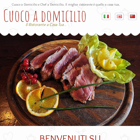
Cuoco a Domicilio e Chef a Domicilio. Il miglior ristorante è quello a casa tua.
Cuoco a domicilio
Il Ristorante a Casa Tua .
BENVENUTI SU