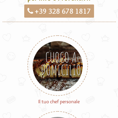
+39 328 678 1817
CUOCO A
DOMICILIO
Il tuo chef personale