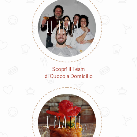
IL TEAM
Scopri il Team
di Cuoco a Domicilio
I PIATTI