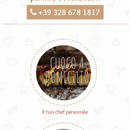
+39 328 678 1817
CUOCO A
DOMICILIO
Il tuo chef personale