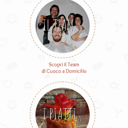
IL TEAM
Scopri il Team
di Cuoco a Domicilio
I PIATTI