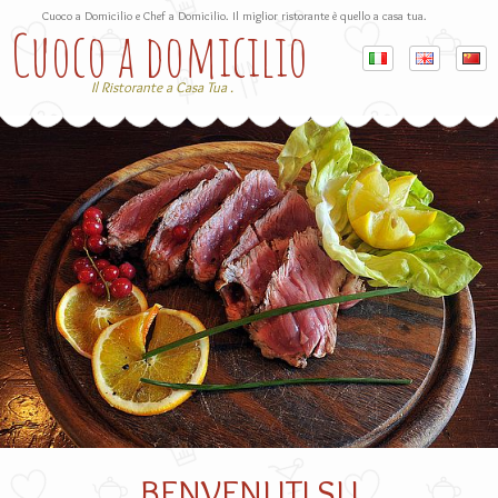
Cuoco a Domicilio e Chef a Domicilio. Il miglior ristorante è quello a casa tua.
Cuoco a domicilio
Il Ristorante a Casa Tua .
BENVENUTI SU